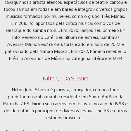
cavaquinho) a artista elencou espetáculos de teatro, cantou e
tocou samba em rodas e em bares e integrou diversos grupos
musicais formados por mulheres, como o grupo Três Marias.
Em 2016, foi apontada pela crítica musical como voz de
destaque do samba no sul. Em 2020, lançou seu primeiro EP
solo, Veneno do Café. Seu álbum de estreia, Samba às
Avessas (Mundaréu/YB-SP), foi lançado em abril de 2022 e
patrocinado pela Natura Musical. Em 2022, Pâmela recebeu o
Prêmio Açorianos de Música na categoria intérprete MPB
Nilton Jr. Da Silveira
Nilton Jr da Silveira é pianista, arranjador, compositor e
produtor musical natural e residente em Santo Antônio da
Patrulha / RS. Iniciou sua carreira em festivais no ano de 1998 e
desde então já participou de diversos festivais no RS e outros
estados brasileiros.