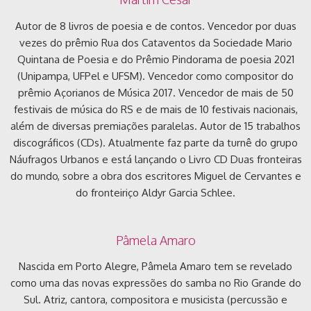
Autor de 8 livros de poesia e de contos. Vencedor por duas
vezes do prêmio Rua dos Cataventos da Sociedade Mario
Quintana de Poesia e do Prêmio Pindorama de poesia 2021
(Unipampa, UFPel e UFSM). Vencedor como compositor do
prêmio Açorianos de Música 2017. Vencedor de mais de 50
festivais de música do RS e de mais de 10 festivais nacionais,
além de diversas premiações paralelas. Autor de 15 trabalhos
discográficos (CDs). Atualmente faz parte da turnê do grupo
Náufragos Urbanos e está lançando o Livro CD Duas fronteiras
do mundo, sobre a obra dos escritores Miguel de Cervantes e
do fronteiriço Aldyr Garcia Schlee.
Pâmela Amaro
Nascida em Porto Alegre, Pâmela Amaro tem se revelado
como uma das novas expressões do samba no Rio Grande do
Sul. Atriz, cantora, compositora e musicista (percussão e